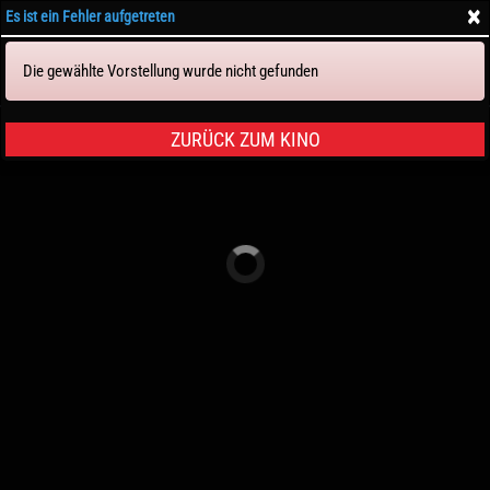
×
Es ist ein Fehler aufgetreten
Die gewählte Vorstellung wurde nicht gefunden
Tickets & Sitze
ZURÜCK ZUM KINO