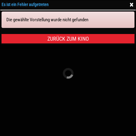
×
Es ist ein Fehler aufgetreten
Die gewählte Vorstellung wurde nicht gefunden
Tickets & Sitze
ZURÜCK ZUM KINO