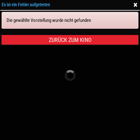
×
Es ist ein Fehler aufgetreten
Die gewählte Vorstellung wurde nicht gefunden
Tickets & Sitze
ZURÜCK ZUM KINO