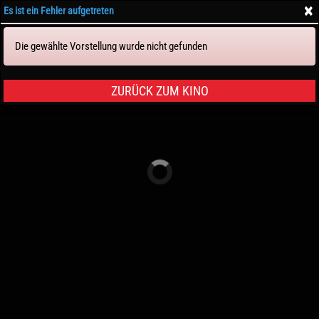
×
Es ist ein Fehler aufgetreten
Die gewählte Vorstellung wurde nicht gefunden
Tickets & Sitze
ZURÜCK ZUM KINO